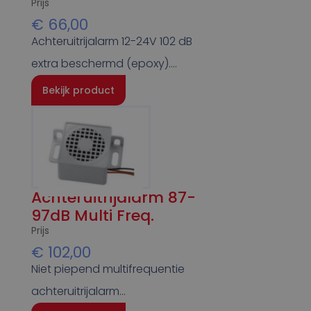
Prijs
€
66,00
Achteruitrijalarm 12-24V 102 dB
extra beschermd (epoxy)….
Bekijk product
Achteruitrijalarm 87-
97dB Multi Freq.
Prijs
€
102,00
Niet piepend multifrequentie
achteruitrijalarm…