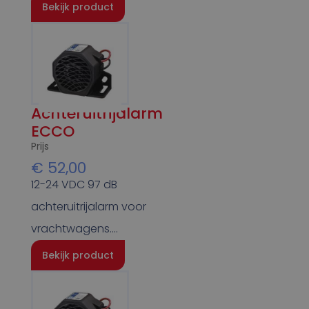
Bekijk product
Achteruitrijalarm
ECCO
Prijs
€
52,00
12-24 VDC 97 dB
achteruitrijalarm voor
vrachtwagens….
Bekijk product