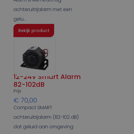
achteruitrijalarm met een
gelu…
Bekijk product
12-24V Smart Alarm
82-102dB
Prijs
€
70,00
Compact SMART
achteruitrijalarm (82-102 dB)
dat geluid aan omgeving