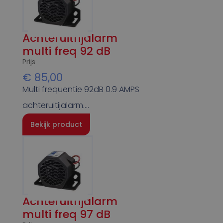
Achteruitrijalarm
multi freq 92 dB
Prijs
€
85,00
Multi frequentie 92dB 0.9 AMPS
achteruitijalarm….
Bekijk product
Achteruitrijalarm
multi freq 97 dB