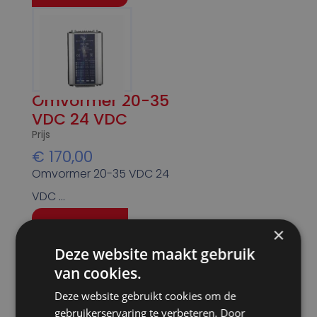
Omvormer 20-35
VDC 24 VDC
Prijs
€
170,00
Omvormer 20-35 VDC 24
VDC …
Bekijk product
×
Deze website maakt gebruik
van cookies.
Deze website gebruikt cookies om de
gebruikerservaring te verbeteren. Door