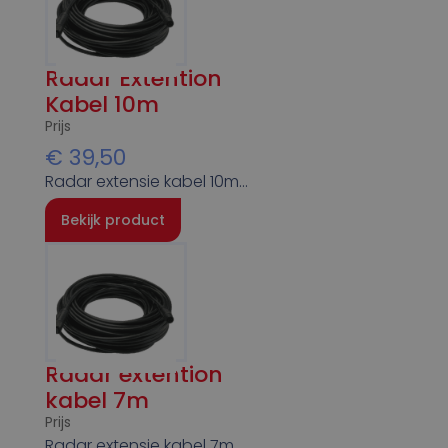
Radar Extention
Kabel 10m
Prijs
€
39,50
Radar extensie kabel 10m…
Bekijk product
Radar extention
kabel 7m
Prijs
Radar extensie kabel 7m…