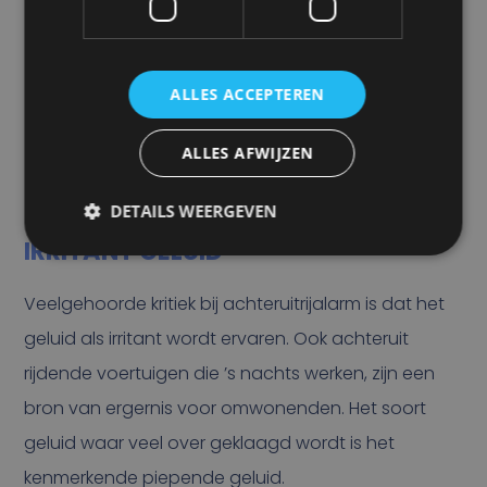
ALLES ACCEPTEREN
ALLES AFWIJZEN
DETAILS WEERGEVEN
IRRITANT GELUID
Veelgehoorde kritiek bij achteruitrijalarm is dat het
geluid als irritant wordt ervaren. Ook achteruit
rijdende voertuigen die ’s nachts werken, zijn een
bron van ergernis voor omwonenden. Het soort
geluid waar veel over geklaagd wordt is het
kenmerkende piepende geluid.